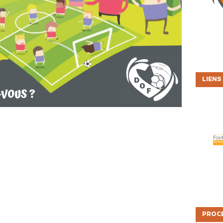
LIENS
PROC