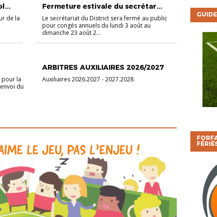
...
Fermeture estivale du secrétar...
GUIDE
ur de la
Le secrétariat du District sera fermé au public
pour congés annuels du lundi 3 août au
dimanche 23 août 2...
ARBITRAGE
ARBITRES AUXILIAIRES 2026/2027
 pour la
Auxiliaires 2026.2027 - 2027.2028
'envoi du
FORFA
FÉRIÉ