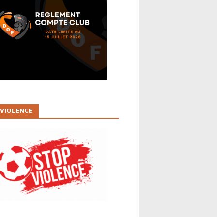
JEUNES
ENDRIER FOOT-ÉDUCATIF
6-2027
VIOLENCE