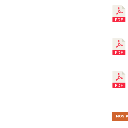
NOS P