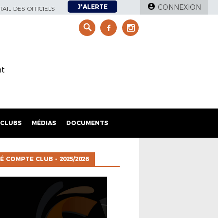
J'ALERTE
CONNEXION
AIL DES OFFICIELS
nt
CLUBS
MÉDIAS
DOCUMENTS
É COMPTE CLUB - 2025/2026