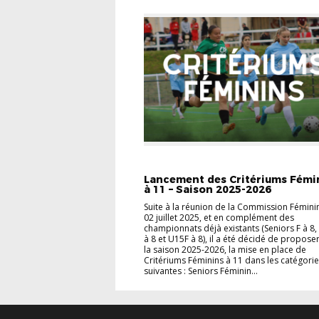
ACCUEIL
DISTRICT
FÉMININES
Lancement des Critériums Fémi
à 11 – Saison 2025-2026
Suite à la réunion de la Commission Fémini
02 juillet 2025, et en complément des
championnats déjà existants (Seniors F à 8
à 8 et U15F à 8), il a été décidé de propose
la saison 2025-2026, la mise en place de
Critériums Féminins à 11 dans les catégori
suivantes : Seniors Féminin...