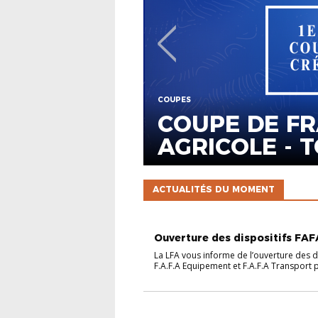
DIT
CHAMPIONNATS
LES GROUPES
ACTUALITÉS DU MOMENT
FAFA
Ouverture des dispositifs FAFA
La LFA vous informe de l’ouverture des d
F.A.F.A Equipement et F.A.F.A Transport po
COUPES