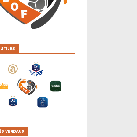
 UTILES
ÉS VERBAUX