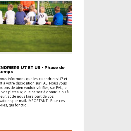
IL
EVOLUTION DÉCOUVERTE
NDRIERS U7 ET U9 - Phase de
temps
ous informons que les calendriers U7 et
t à votre disposition sur FAL. Nous vous
ons de bien vouloir vérifier, sur FAL, le
e vos plateaux, que ce soit à domicile ou à
rieur, et de nous faire part de vos
ations par mail. IMPORTANT : Pour ces
ries, qui fonctio...