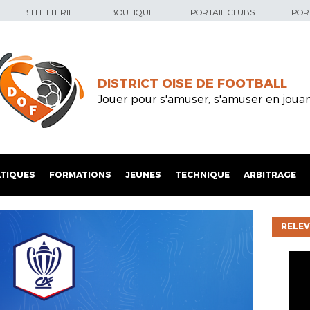
BILLETTERIE
BOUTIQUE
PORTAIL CLUBS
PORT
DISTRICT OISE DE FOOTBALL
Jouer pour s'amuser, s'amuser en joua
TIQUES
FORMATIONS
JEUNES
TECHNIQUE
ARBITRAGE
RELEV