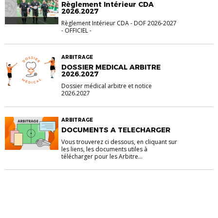
Règlement Intérieur CDA
2026.2027
Règlement Intérieur CDA - DOF 2026-2027
- OFFICIEL -
ARBITRAGE
DOSSIER MEDICAL ARBITRE
2026.2027
Dossier médical arbitre et notice
2026.2027
ARBITRAGE
DOCUMENTS A TELECHARGER
Vous trouverez ci dessous, en cliquant sur
les liens, les documents utiles à
télécharger pour les Arbitre...