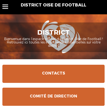
DISTRICT OISE DE FOOTBALL
DISTRICT
Bienvenue dans l’espace officiel du District Oise de Football !
Retrouvez ici toutes les informations essentielles sur votre
district
CONTACTS
COMITÉ DE DIRECTION